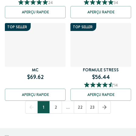
24
34
APERÇU RAPIDE
APERÇU RAPIDE
TOP SELLER
TOP SELLER
MC
FORMULE STRESS
$69.62
$56.44
14
APERÇU RAPIDE
APERÇU RAPIDE
1
2
...
22
23