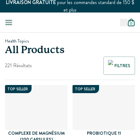
LIVRAISON GRATUITE
pour les commandes standard de 150 $
et plus
0
Health Topics
All Products
221 Résultats
FILTRES
TOP SELLER
TOP SELLER
COMPLEXE DE MAGNÉSIUM
PROBIOTIQUE 11
(100 CAPSULES)