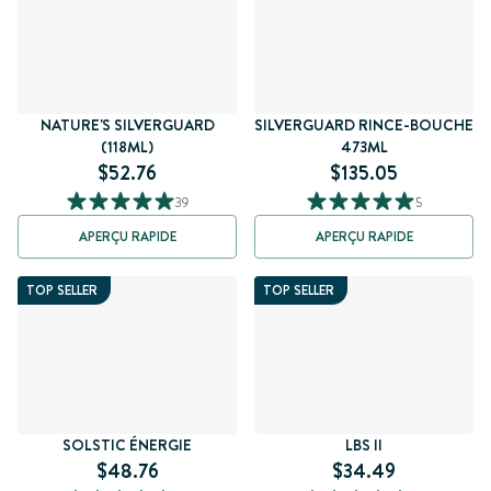
NATURE'S SILVERGUARD
SILVERGUARD RINCE-BOUCHE
(118ML)
473ML
$52.76
$135.05
39
5
APERÇU RAPIDE
APERÇU RAPIDE
TOP SELLER
TOP SELLER
SOLSTIC ÉNERGIE
LBS II
$48.76
$34.49