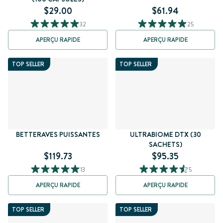
$29.00
$61.94
32
25
APERÇU RAPIDE
APERÇU RAPIDE
TOP SELLER
TOP SELLER
BETTERAVES PUISSANTES
ULTRABIOME DTX (30
SACHETS)
$119.73
$95.35
13
5
APERÇU RAPIDE
APERÇU RAPIDE
TOP SELLER
TOP SELLER